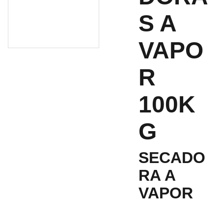
S A
VAPO
R
100K
G
SECADO
RA A
VAPOR