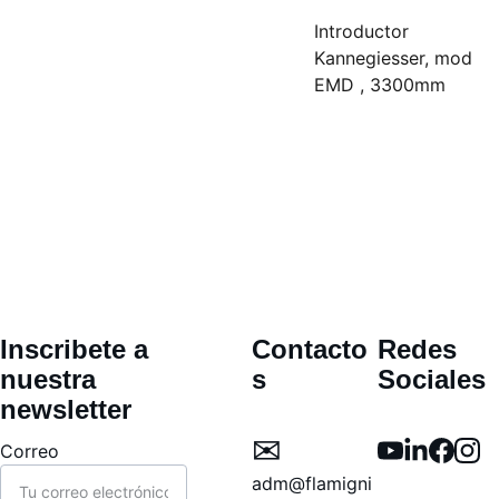
Introductor
Kannegiesser, mod
EMD , 3300mm
Inscribete a  
Contacto
Redes 
nuestra 
s
Sociales
newsletter
✉︎ 
Correo
adm@flamigni