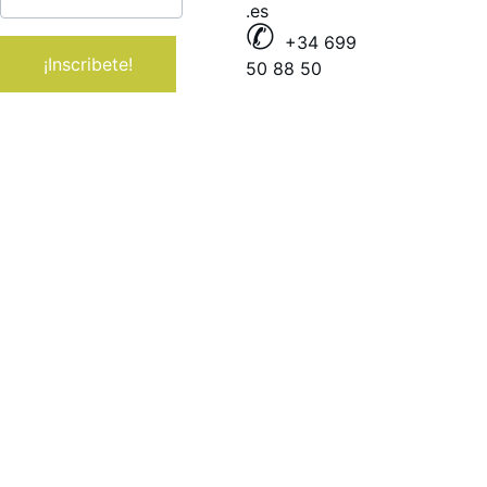
.es
✆ 
+34 699 
¡Inscribete!
50 88 50