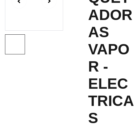
ADOR
AS
VAPO
R -
ELEC
TRICA
S